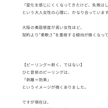
「変化を感じにくくなってきたけど、失敗は
という大人女性の心理に、かなり合っていま
大阪の美容感度が高い女性ほど、
契約より“柔軟さ”を重視する傾向が強くなっ
【ピーリング＝剥く、ではない】
ひと昔前のピーリングは、
「剥離＝効果」
というイメージが強くありました。
ですが現在は、