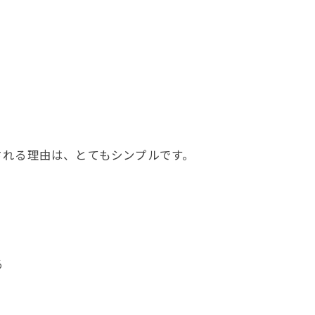
される理由は、とてもシンプルです。
る