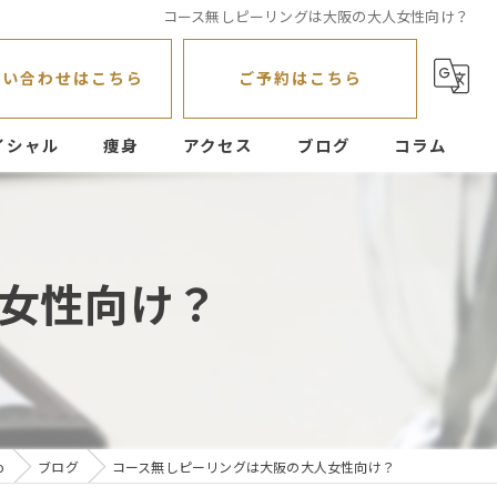
コース無しピーリングは大阪の大人女性向け？
問い合わせはこちら
ご予約はこちら
イシャル
痩身
アクセス
ブログ
コラム
女性向け？
o
ブログ
コース無しピーリングは大阪の大人女性向け？