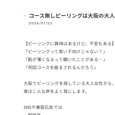
コース無しピーリングは大阪の大人
2026/01/25
【ピーリングに興味はあるけど、不安もある
「ピーリングって若い子向けじゃない？」
「肌が薄くなるって聞いたことがある…」
「何回コースを組まされるんだろう」
大阪でピーリングを探している大人女性から
実はこんな声をよく耳にします。
SNSや美容広告では