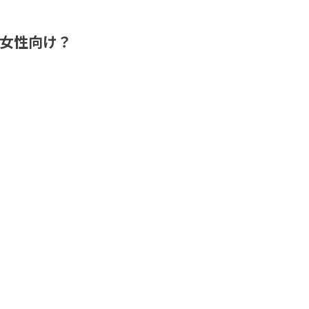
女性向け？
】
、