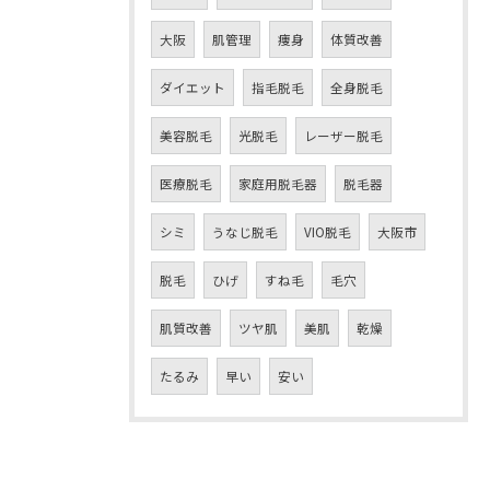
大阪
肌管理
痩身
体質改善
ダイエット
指毛脱毛
全身脱毛
美容脱毛
光脱毛
レーザー脱毛
医療脱毛
家庭用脱毛器
脱毛器
シミ
うなじ脱毛
VIO脱毛
大阪市
脱毛
ひげ
すね毛
毛穴
肌質改善
ツヤ肌
美肌
乾燥
たるみ
早い
安い