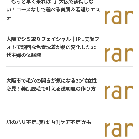
「もっと早く来れば…」大阪で後悔しな
い！コースなしで選べる美肌＆若返りエス
テ
大阪でシミ取りフェイシャル｜IPL美顔フ
ォトで頑固な色素沈着が劇的変化した30
代主婦の体験談
大阪市で毛穴の開きが気になる30代女性
必見！美肌脱毛で叶える透明肌の作り方
肌のハリ不足…実は“内側ケア不足”かも