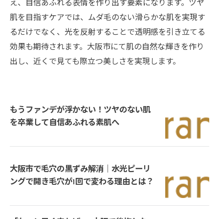
え、自信あふれる表情を作り出す要素になります。ツヤ
肌を目指すケアでは、ムダ毛のない滑らかな肌を実現す
るだけでなく、光を反射することで透明感を引き立てる
効果も期待されます。大阪市にて肌の自然な輝きを作り
出し、近くで見ても際立つ美しさを実現します。
もうファンデが浮かない！ツヤのない肌
を卒業して自信あふれる素肌へ
大阪市で毛穴の黒ずみ解消｜水光ピーリ
ングで開き毛穴が1回で変わる理由とは？