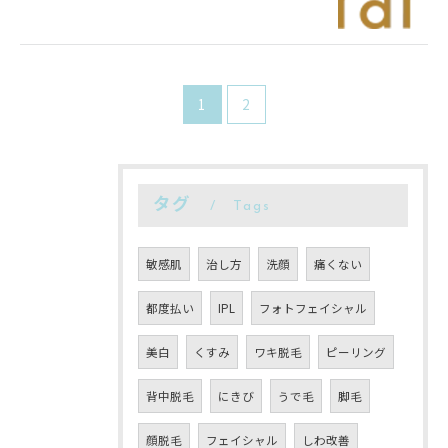
1
2
タグ
Tags
敏感肌
治し方
洗顔
痛くない
都度払い
IPL
フォトフェイシャル
美白
くすみ
ワキ脱毛
ピーリング
背中脱毛
にきび
うで毛
脚毛
顔脱毛
フェイシャル
しわ改善