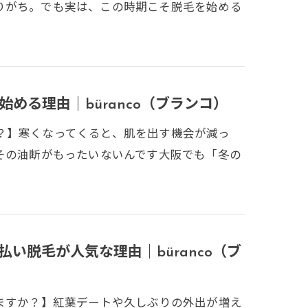
りがち。でも実は、この時期こそ脱毛を始める
める理由｜büranco（ブランコ）
？】寒くなってくると、肌を出す機会が減っ
その油断がもったいないんです大阪でも「冬の
い脱毛が人気な理由｜büranco（ブ
ますか？】紅葉デートや久しぶりの外出が増え