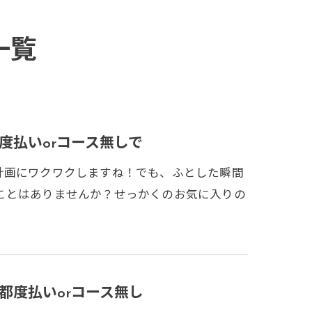
一覧
度払いorコース無しで
計画にワクワクしますね！でも、ふとした瞬間
ことはありませんか？せっかくのお気に入りの
都度払いorコース無し