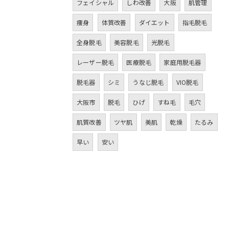
フェイシャル
しわ改善
大阪
肌管理
痩身
体質改善
ダイエット
指毛脱毛
全身脱毛
美容脱毛
光脱毛
レーザー脱毛
医療脱毛
家庭用脱毛器
脱毛器
シミ
うなじ脱毛
VIO脱毛
大阪市
脱毛
ひげ
すね毛
毛穴
肌質改善
ツヤ肌
美肌
乾燥
たるみ
早い
安い