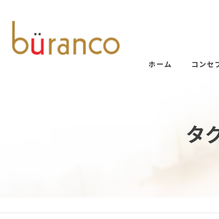
ホーム
コンセ
タ