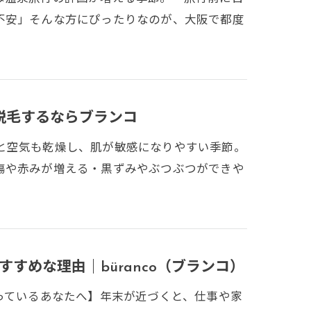
不安」そんな方にぴったりなのが、大阪で都度
脱毛するならブランコ
と空気も乾燥し、肌が敏感になりやすい季節。
傷や赤みが増える・黒ずみやぶつぶつができや
すめな理由｜büranco（ブランコ）
っているあなたへ】年末が近づくと、仕事や家