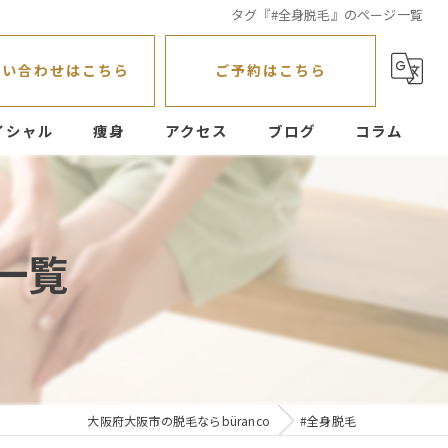
タグ『#全身脱毛』のページ一覧
問い合わせはこちら
ご予約はこちら
イシャル
痩身
アクセス
ブログ
コラム
一覧
大阪府大阪市の脱毛ならbüranco
#全身脱毛