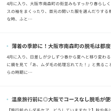
4月に入り、大阪市南森町の街並みもすっかり春らし
スの袖をまくったり、首元の開いた服を選んだりする
な時、ふと…
薄着の季節に！大阪市南森町の脱毛は都度
4月に入り、日差しが少しずつ春から夏へと移り変わ
に鏡を見て「あ、ムダ毛の処理忘れてた！」と焦るこ
らの時期に…
温泉旅行前に◎大阪でコースなし脱毛が便利｜
【旅行前のムダ毛ケア、どうしていますか？】秋や冬