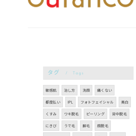
タグ
Tags
敏感肌
治し方
洗顔
痛くない
都度払い
IPL
フォトフェイシャル
美白
くすみ
ワキ脱毛
ピーリング
背中脱毛
にきび
うで毛
脚毛
顔脱毛