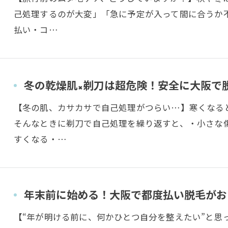
己処理するのが大変」「急に予定が入って間に合うか
払い・コ…
冬の乾燥肌×剃刀は超危険！安全に大阪で
【冬の肌、カサカサで自己処理がつらい…】寒くなる
そんなときに剃刀で自己処理を繰り返すと、・小さな
すくなる・…
年末前に始める！大阪で都度払い脱毛がおす
【“年が明ける前に、何かひとつ自分を整えたい”と思