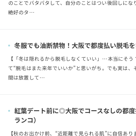
のことでバタバタして、自分のことはつい後回しにな
絶好のタ…
冬服でも油断禁物！大阪で都度払い脱毛を始
【「冬は隠れるから脱毛しなくていい」…本当にそう
て“脱毛はまた来年でいいか”と思いがち。でも実は、
間は放置して…
紅葉デート前に◎大阪でコースなしの都度払
ランコ）
【秋のお出かけ前、“近距離で見られる肌”に自信あり