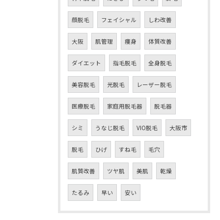
顔脱毛
フェイシャル
しわ改善
大阪
肌管理
痩身
体質改善
ダイエット
指毛脱毛
全身脱毛
美容脱毛
光脱毛
レーザー脱毛
医療脱毛
家庭用脱毛器
脱毛器
シミ
うなじ脱毛
VIO脱毛
大阪市
脱毛
ひげ
すね毛
毛穴
肌質改善
ツヤ肌
美肌
乾燥
たるみ
早い
安い