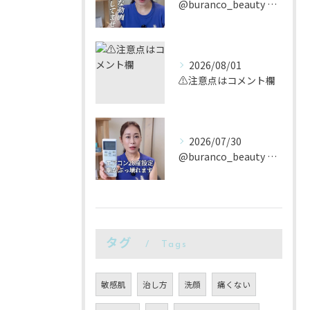
@buranco_beauty 歴12年の知見と根本美容💆‍...
2026/08/01
⚠️注意点はコメント欄
2026/07/30
@buranco_beauty 歴12年の知見と根本美容💆‍...
タグ
Tags
敏感肌
治し方
洗顔
痛くない