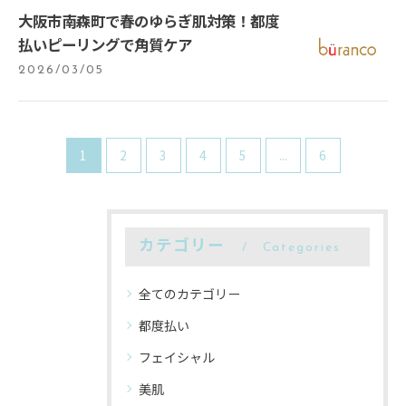
大阪市南森町で春のゆらぎ肌対策！都度
払いピーリングで角質ケア
2026/03/05
1
2
3
4
5
...
6
カテゴリー
Categories
全てのカテゴリー
都度払い
フェイシャル
美肌