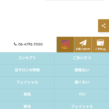
06-4792-7050
お問い合わせ
ご予約
コンセプト
ごあいさつ
当サロンの特徴
都度払い
フェイシャル
痛くない
男性
VIO
脱毛
フェイシャル