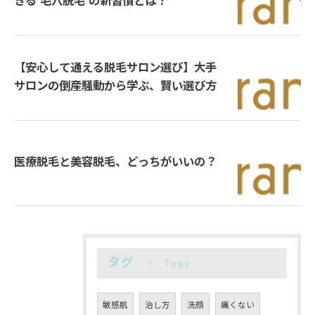
きる“毛穴脱毛”の新習慣とは？
【安心して通える脱毛サロン選び】大手
サロンの倒産騒動から学ぶ、賢い選び方
医療脱毛と美容脱毛、どっちがいいの？
タグ
Tags
敏感肌
治し方
洗顔
痛くない