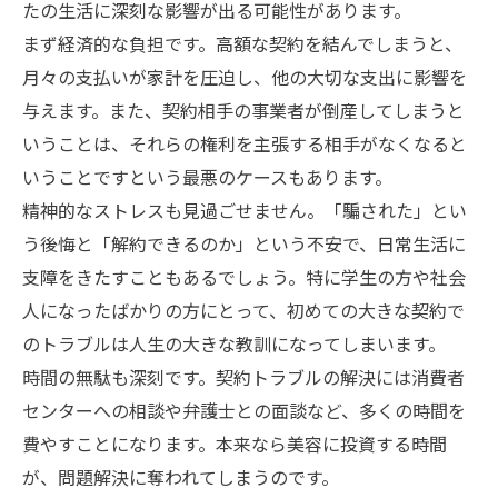
たの生活に深刻な影響が出る可能性があります。
まず経済的な負担です。高額な契約を結んでしまうと、
月々の支払いが家計を圧迫し、他の大切な支出に影響を
与えます。また、契約相手の事業者が倒産してしまうと
いうことは、それらの権利を主張する相手がなくなると
いうことですという最悪のケースもあります。
精神的なストレスも見過ごせません。「騙された」とい
う後悔と「解約できるのか」という不安で、日常生活に
支障をきたすこともあるでしょう。特に学生の方や社会
人になったばかりの方にとって、初めての大きな契約で
のトラブルは人生の大きな教訓になってしまいます。
時間の無駄も深刻です。契約トラブルの解決には消費者
センターへの相談や弁護士との面談など、多くの時間を
費やすことになります。本来なら美容に投資する時間
が、問題解決に奪われてしまうのです。