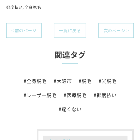
都度払い
全身脱毛
< 前のページ
一覧に戻る
次のページ >
関連タグ
#全身脱毛
#大阪市
#脱毛
#光脱毛
#レーザー脱毛
#医療脱毛
#都度払い
#痛くない