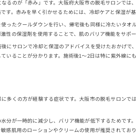
になるのが「赤み」です。大阪府大阪市の脱毛サロンでは
拠です。赤みを早く引かせるためには、冷却ケアと保湿が基
を使ったクールダウンを行い、帰宅後も同様に冷たいタオ
刺激性の保湿剤を使用することで、肌のバリア機能をサポ
術後にサロンで冷却と保湿のアドバイスを受けたおかげで
ていることが分かります。施術後1～2日は特に紫外線に
様に多くの方が経験する症状です。大阪市の脱毛サロンで
の水分が一時的に減少し、バリア機能が低下するためです
で敏感肌用のローションやクリームの使用が推奨されてお