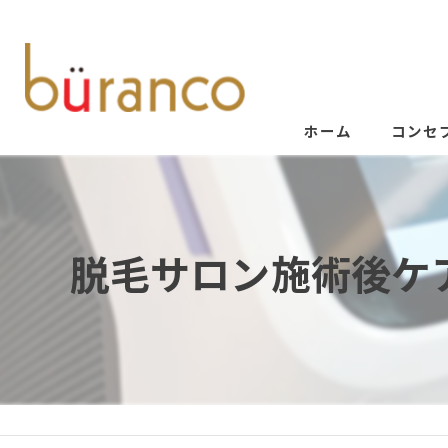
ホーム
コンセ
脱毛サロン施術後ケ