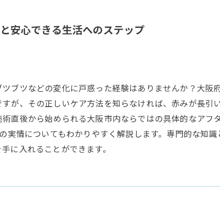
と安心できる生活へのステップ
ブツブツなどの変化に戸惑った経験はありませんか？大阪
ですが、その正しいケア方法を知らなければ、赤みが長引
施術直後から始められる大阪市内ならではの具体的なアフ
術の実情についてもわかりやすく解説します。専門的な知
を手に入れることができます。