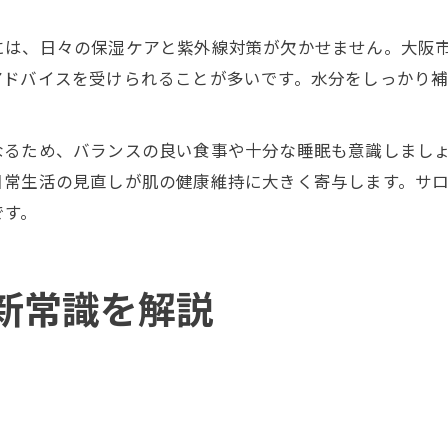
には、日々の保湿ケアと紫外線対策が欠かせません。大阪
アドバイスを受けられることが多いです。水分をしっかり
なるため、バランスの良い食事や十分な睡眠も意識しまし
日常生活の見直しが肌の健康維持に大きく寄与します。サ
です。
新常識を解説