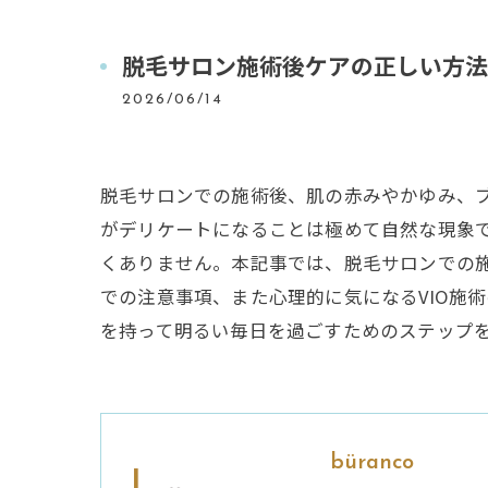
脱毛サロン施術後ケアの正しい方法
2026/06/14
脱毛サロンでの施術後、肌の赤みやかゆみ、
がデリケートになることは極めて自然な現象
くありません。本記事では、脱毛サロンでの
での注意事項、また心理的に気になるVIO施
を持って明るい毎日を過ごすためのステップ
büranco