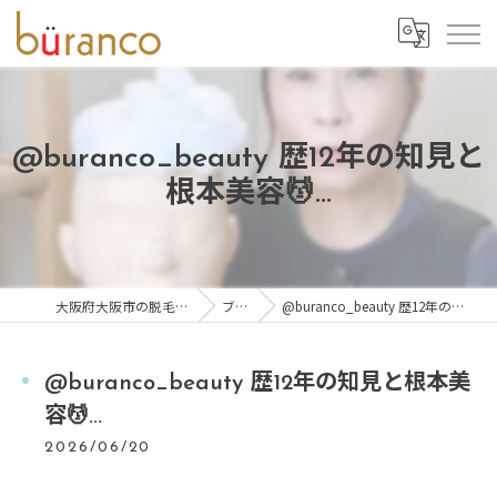
@buranco_beauty 歴12年の知見と
根本美容💆‍...
大阪府大阪市の脱毛ならbüranco
ブログ
@buranco_beauty 歴12年の知見と根本美容💆‍...
@buranco_beauty 歴12年の知見と根本美
容💆‍...
2026/06/20