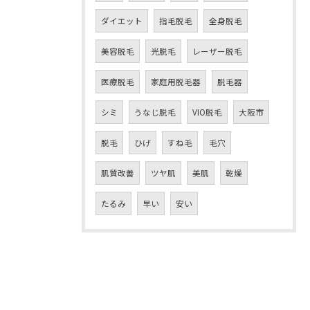
ダイエット
指毛脱毛
全身脱毛
美容脱毛
光脱毛
レーザー脱毛
医療脱毛
家庭用脱毛器
脱毛器
シミ
うなじ脱毛
VIO脱毛
大阪市
脱毛
ひげ
すね毛
毛穴
肌質改善
ツヤ肌
美肌
乾燥
たるみ
早い
安い