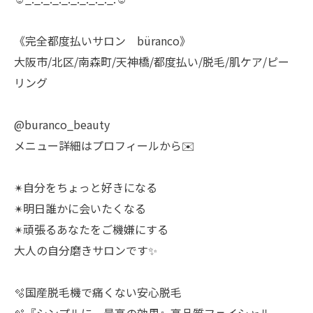
《完全都度払いサロン büranco》
大阪市/北区/南森町/天神橋/都度払い/脱毛/肌ケア/ピー
リング
@buranco_beauty
メニュー詳細はプロフィールから✉️
✴︎自分をちょっと好きになる
✴︎明日誰かに会いたくなる
✴︎頑張るあなたをご機嫌にする
大人の自分磨きサロンです✨
🫧国産脱毛機で痛くない安心脱毛