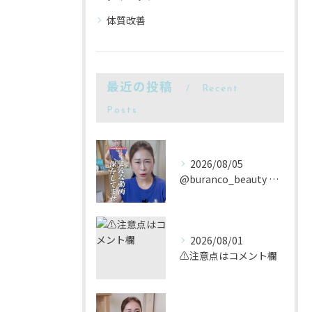
体質改善
最近の投稿
Recent
Posts
2026/08/05
@buranco_beauty 歴12年の知見と根本美容💆‍...
2026/08/01
⚠️注意点はコメント欄