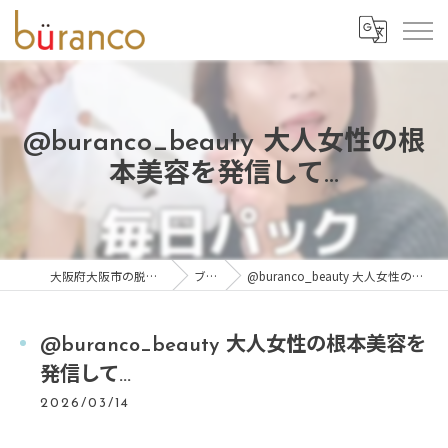
@buranco_beauty 大人女性の根
本美容を発信して...
大阪府大阪市の脱毛ならbüranco
ブログ
@buranco_beauty 大人女性の根本美容を発信して...
@buranco_beauty 大人女性の根本美容を
発信して...
2026/03/14