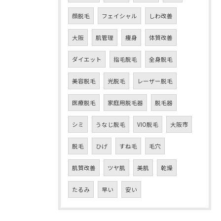
顔脱毛
フェイシャル
しわ改善
大阪
肌管理
痩身
体質改善
ダイエット
指毛脱毛
全身脱毛
美容脱毛
光脱毛
レーザー脱毛
医療脱毛
家庭用脱毛器
脱毛器
シミ
うなじ脱毛
VIO脱毛
大阪市
脱毛
ひげ
すね毛
毛穴
肌質改善
ツヤ肌
美肌
乾燥
たるみ
早い
安い