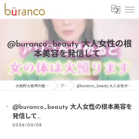
@buranco_beauty 大人女性の根
本美容を発信して...
大阪府大阪市の脱毛ならbüranco
ブログ
@buranco_beauty 大人女性の根本美容を発信して...
@buranco_beauty 大人女性の根本美容を
発信して...
2026/02/08