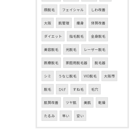
顔脱毛
フェイシャル
しわ改善
大阪
肌管理
痩身
体質改善
ダイエット
指毛脱毛
全身脱毛
美容脱毛
光脱毛
レーザー脱毛
医療脱毛
家庭用脱毛器
脱毛器
シミ
うなじ脱毛
VIO脱毛
大阪市
脱毛
ひげ
すね毛
毛穴
肌質改善
ツヤ肌
美肌
乾燥
たるみ
早い
安い