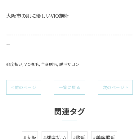
大阪市の肌に優しいVIO施術
--------------------------------------------------------------------
--
都度払い
VIO脱毛
全身脱毛
脱毛サロン
< 前のページ
一覧に戻る
次のページ >
関連タグ
#大阪
#都度払い
#脱毛
#美容脱毛