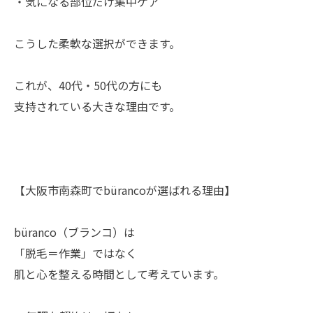
・気になる部位だけ集中ケア
こうした柔軟な選択ができます。
これが、40代・50代の方にも
支持されている大きな理由です。
【大阪市南森町でbürancoが選ばれる理由】
büranco（ブランコ）は
「脱毛＝作業」ではなく
肌と心を整える時間として考えています。