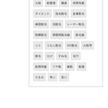
大阪
肌管理
痩身
体質改善
ダイエット
指毛脱毛
全身脱毛
美容脱毛
光脱毛
レーザー脱毛
医療脱毛
家庭用脱毛器
脱毛器
シミ
うなじ脱毛
VIO脱毛
大阪市
脱毛
ひげ
すね毛
毛穴
肌質改善
ツヤ肌
美肌
乾燥
たるみ
早い
安い