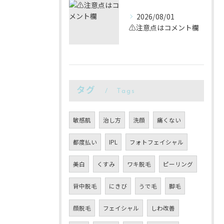
2026/08/01
⚠️注意点はコメント欄
タグ
Tags
敏感肌
治し方
洗顔
痛くない
都度払い
IPL
フォトフェイシャル
美白
くすみ
ワキ脱毛
ピーリング
背中脱毛
にきび
うで毛
脚毛
顔脱毛
フェイシャル
しわ改善