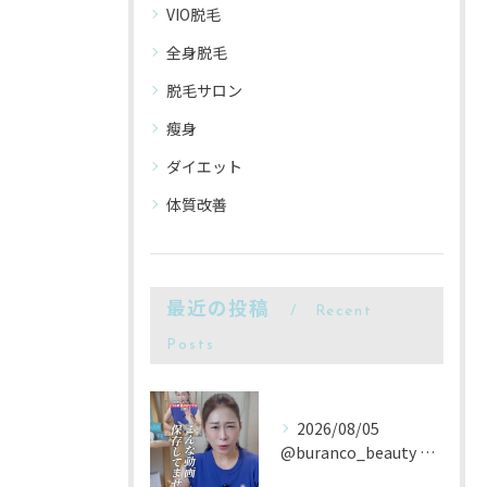
VIO脱毛
全身脱毛
脱毛サロン
瘦身
ダイエット
体質改善
最近の投稿
Recent
Posts
2026/08/05
@buranco_beauty 歴12年の知見と根本美容💆‍...