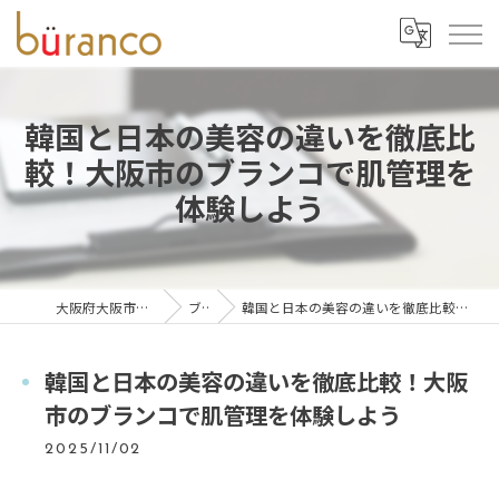
韓国と日本の美容の違いを徹底比
較！大阪市のブランコで肌管理を
体験しよう
大阪府大阪市の脱毛ならbüranco
ブログ
韓国と日本の美容の違いを徹底比較！大阪市のブランコで肌管理を体験しよう
韓国と日本の美容の違いを徹底比較！大阪
市のブランコで肌管理を体験しよう
2025/11/02