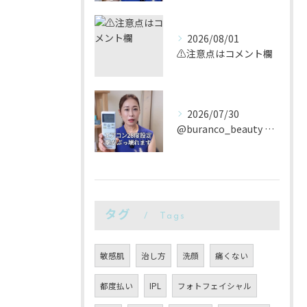
2026/08/01
⚠️注意点はコメント欄
2026/07/30
@buranco_beauty 歴12年の知見と根本美容💆‍...
タグ
Tags
敏感肌
治し方
洗顔
痛くない
都度払い
IPL
フォトフェイシャル