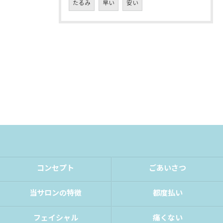
たるみ
早い
安い
コンセプト
ごあいさつ
当サロンの特徴
都度払い
フェイシャル
痛くない