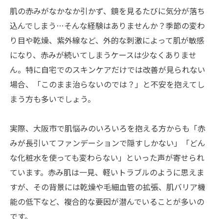
肌の赤みがなかなか引かず、鏡を見るたびに気分が落ち
込んでしまう…そんな経験はありませんか？季節の変わ
り目や乾燥、紫外線など、外的な刺激によって肌が敏感
になり、赤みが続いてしまうケースは少なくありませ
ん。特に自宅でのスキンケアだけでは改善が見られない
場合、「このまま治らないのでは？」と不安を抱えてし
まう方も多いでしょう。
実際、大阪市で肌悩みのいろいろを抱える方からも「赤
みが長引いてファンデーションで隠すしかない」「どん
な化粧水を使っても変わらない」といった声が寄せられ
ています。赤み肌は一見、軽いトラブルのように思えま
すが、その背景には乾燥や毛細血管の拡張、肌バリア機
能の低下など、複合的な要因が潜んでいることが多いの
です。