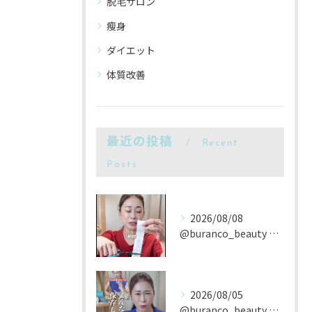
脱毛サロン
瘦身
ダイエット
体質改善
最近の投稿
Recent
Posts
2026/08/08
@buranco_beauty 歴12年の知見と根本美容💆‍...
2026/08/05
@buranco_beauty 歴12年の知見と根本美容💆‍...