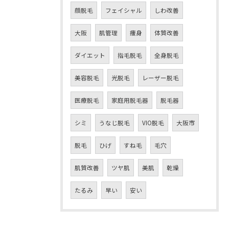
顔脱毛
フェイシャル
しわ改善
大阪
肌管理
痩身
体質改善
ダイエット
指毛脱毛
全身脱毛
美容脱毛
光脱毛
レーザー脱毛
医療脱毛
家庭用脱毛器
脱毛器
シミ
うなじ脱毛
VIO脱毛
大阪市
脱毛
ひげ
すね毛
毛穴
肌質改善
ツヤ肌
美肌
乾燥
たるみ
早い
安い