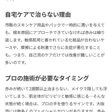
自宅ケアで治らない理由
市販のスキンケア用品やパックで一時的に潤いを与えて
も、根本原因にアプローチできていなければ赤みは繰り
返します。敏感肌用と書かれている化粧品が合わないケ
ースや、摩擦による刺激でさらに炎症が悪化すること
も。つまり、自己流のケアだけでは改善が難しいことが
多いのです。
プロの施術が必要なタイミング
赤みが続いて2週間以上治まらない、メイクで隠しても浮
いてしまう、肌全体がピリピリと敏感に感じる…そんな
状態が続く場合は、プロの手を借りるサインです。大阪
市には数多くのフェイシャルサロンがありますが、赤み