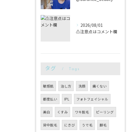
2026/08/01
⚠️注意点はコメント欄
タグ
Tags
敏感肌
治し方
洗顔
痛くない
都度払い
IPL
フォトフェイシャル
美白
くすみ
ワキ脱毛
ピーリング
背中脱毛
にきび
うで毛
脚毛