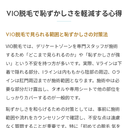
VIO脱毛で恥ずかしさを軽減する心得
VIO脱毛で見られる範囲と恥ずかしさの対策法
VIO脱毛では、デリケートゾーンを専門スタッフが施術
するため「どこまで見られるのか」や「恥ずかしさが強
い」という不安を持つ方が多いです。実際、Vラインは下
着で隠れる部分、Iラインは内ももから陰部の周辺、Oラ
インは肛門周辺までが施術範囲となります。施術中は必
要な部分だけ露出し、タオルや専用シートで他の部位を
しっかりカバーするのが一般的です。
恥ずかしさを和らげるための対策としては、事前に施術
範囲や流れをカウンセリングで確認し、不安な点は遠慮
なく質問することが重要です。特に「初めての脱毛 気を