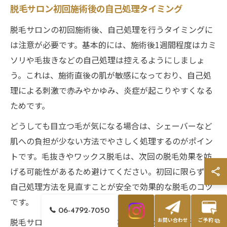
脱毛サロン初回施術後の自己処理タイミング
脱毛サロンの初回施術後、自己処理を行うタイミングに
は注意が必要です。基本的には、施術後1週間程度はカミ
ソリや毛抜きなどの自己処理は控えるようにしましょ
う。これは、施術直後の肌が敏感になっており、自己処
理による刺激で赤みやかゆみ、炎症が起こりやすくなる
ためです。
どうしても目立つ毛が気になる場合は、シェーバーなど
肌への負担が少ない方法でやさしく処理するのがポイン
トです。毛抜きやワックス脱毛は、次回の脱毛効果を妨
げる可能性があるため避けてください。初回に限らず、
自己処理方法を見直すことが安全で効果的な脱毛のコツ
です。
06-4792-7050
脱毛サロンのスタッフから案内があった場合は、その指
お問い合わせ
ご予約