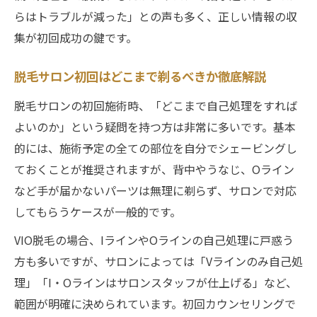
らはトラブルが減った」との声も多く、正しい情報の収
集が初回成功の鍵です。
脱毛サロン初回はどこまで剃るべきか徹底解説
脱毛サロンの初回施術時、「どこまで自己処理をすれば
よいのか」という疑問を持つ方は非常に多いです。基本
的には、施術予定の全ての部位を自分でシェービングし
ておくことが推奨されますが、背中やうなじ、Oライン
など手が届かないパーツは無理に剃らず、サロンで対応
してもらうケースが一般的です。
VIO脱毛の場合、IラインやOラインの自己処理に戸惑う
方も多いですが、サロンによっては「Vラインのみ自己処
理」「I・Oラインはサロンスタッフが仕上げる」など、
範囲が明確に決められています。初回カウンセリングで