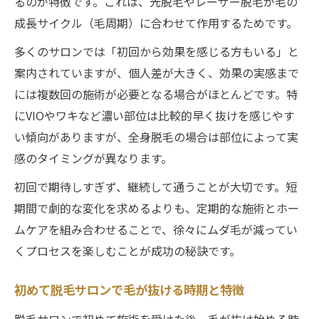
るのが特徴です。これは、光脱毛やレーザー脱毛が毛の
成長サイクル（毛周期）に合わせて作用するためです。
多くのサロンでは「初回から効果を感じる方もいる」と
案内されていますが、個人差が大きく、効果の実感まで
には複数回の施術が必要となる場合がほとんどです。特
にVIOやワキなど濃い部位は比較的早く抜けを感じやす
い傾向がありますが、全身脱毛の場合は部位によって実
感のタイミングが異なります。
初回で期待しすぎず、継続して通うことが大切です。短
期間で劇的な変化を求めるよりも、定期的な施術とホー
ムケアを組み合わせることで、徐々にムダ毛が減ってい
くプロセスを楽しむことが成功の秘訣です。
初めて脱毛サロンで毛が抜ける時期と特徴
脱毛サロンで初めて施術を受けた後、毛が抜け始める時