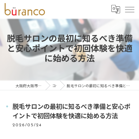
脱毛サロンの最初に知るべき準備
と安心ポイントで初回体験を快適
に始める方法
大阪府大阪市の脱毛ならbüranco
コラム
脱毛サロンの最初に知るべき準備と安心ポイントで初回体験を快適に始める方法
脱毛サロンの最初に知るべき準備と安心ポ
イントで初回体験を快適に始める方法
2026/05/24