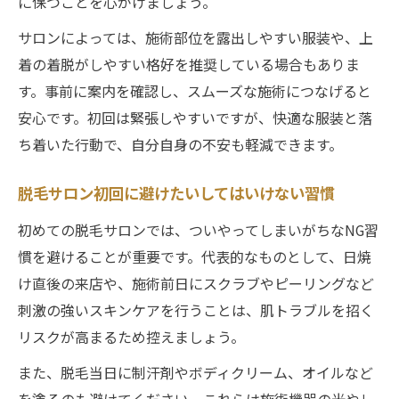
に保つことを心がけましょう。
サロンによっては、施術部位を露出しやすい服装や、上
着の着脱がしやすい格好を推奨している場合もありま
す。事前に案内を確認し、スムーズな施術につなげると
安心です。初回は緊張しやすいですが、快適な服装と落
ち着いた行動で、自分自身の不安も軽減できます。
脱毛サロン初回に避けたいしてはいけない習慣
初めての脱毛サロンでは、ついやってしまいがちなNG習
慣を避けることが重要です。代表的なものとして、日焼
け直後の来店や、施術前日にスクラブやピーリングなど
刺激の強いスキンケアを行うことは、肌トラブルを招く
リスクが高まるため控えましょう。
また、脱毛当日に制汗剤やボディクリーム、オイルなど
を塗るのも避けてください。これらは施術機器の光やレ