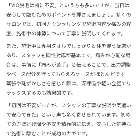
「VIO脱毛は特に不安」という方も多いですが、当日は
安心して臨むためのポイントを押さえましょう。多くの
サロンでは、初回カウンセリングで施術内容や痛みの程
度、施術中の体勢について丁寧に説明してくれます。
また、施術中は専用タオルでしっかりと体を覆う配慮が
あり、スタッフも同性対応が基本です。痛みが心配な場
合は、事前に「痛みが苦手」と伝えることで、出力調整
やペース配分を行ってもらえるケースがほとんどです。
緊張や恥ずかしさを感じた際は、深呼吸や軽い会話でリ
ラックスするのも効果的です。
「初回は不安だったが、スタッフの丁寧な説明や気遣い
で安心できた」という声も多く寄せられています。初め
ての方ほど疑問や不安を積極的に伝え、安心した気持ち
で施術に臨むことが成功のカギです。