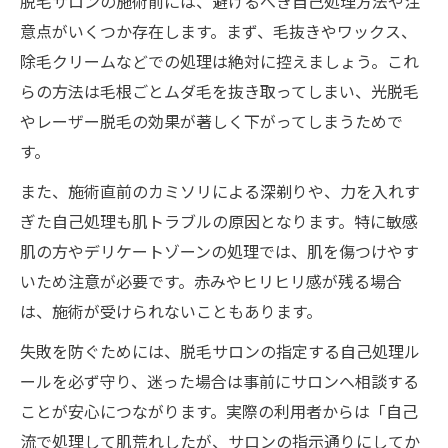
脱毛サロンの施術前には、避けるべき自己処理方法や注
意点がいくつか存在します。まず、毛抜きやワックス、
除毛クリームなどでの処理は絶対に控えましょう。これ
らの方法は毛根ごとムダ毛を抜き取ってしまい、光脱毛
やレーザー脱毛の効果が著しく下がってしまうためで
す。
また、施術直前のカミソリによる深剃りや、力を入れす
ぎた自己処理も肌トラブルの原因となります。特に敏感
肌の方やデリケートゾーンの処理では、肌を傷つけやす
いため注意が必要です。赤みやヒリヒリ感が残る場合
は、施術が受けられないこともあります。
失敗を防ぐためには、脱毛サロンの指定する自己処理ル
ールを必ず守り、迷った場合は事前にサロンへ相談する
ことが安心につながります。実際の利用者からは「自己
流で処理して肌荒れしたが、サロンの指示通りにしてか