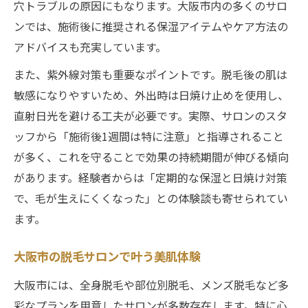
穴トラブルの原因にもなります。大阪市内の多くのサロ
ンでは、施術後に推奨される保湿アイテムやケア方法の
アドバイスも充実しています。
また、紫外線対策も重要なポイントです。脱毛後の肌は
敏感になりやすいため、外出時は日焼け止めを使用し、
直射日光を避ける工夫が必要です。実際、サロンのスタ
ッフから「施術後1週間は特に注意」と指導されること
が多く、これを守ることで効果の持続期間が伸びる傾向
があります。経験者からは「定期的な保湿と日焼け対策
で、毛が生えにくくなった」との体験談も寄せられてい
ます。
大阪市の脱毛サロンで叶う美肌体験
大阪市には、全身脱毛や部位別脱毛、メンズ脱毛など多
彩なプランを用意したサロンが多数存在します。特に心