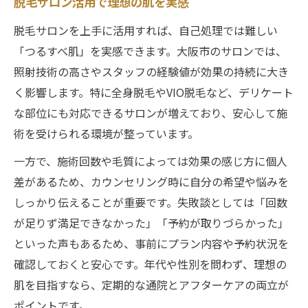
脱毛サロン活用で理想の肌を実感
脱毛サロンを上手に活用すれば、自己処理では難しい
「つるすべ肌」を実感できます。大阪市のサロンでは、
照射技術の高さやスタッフの経験値が効果の持続に大き
く影響します。特に全身脱毛やVIO脱毛など、デリケート
な部位にも対応できるサロンが増えており、安心して施
術を受けられる環境が整っています。
一方で、施術回数や毛質によっては効果の感じ方に個人
差があるため、カウンセリング時に自分の希望や悩みを
しっかり伝えることが重要です。失敗談としては「回数
が足りず満足できなかった」「予約が取りづらかった」
といった声もあるため、事前にプラン内容や予約状況を
確認しておくと安心です。年代や性別を問わず、理想の
肌を目指すなら、定期的な通院とアフターケアの両立が
ポイントです。