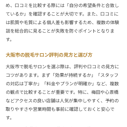
め、口コミを比較する際には「自分の希望条件と合致し
ているか」を確認することが大切です。また、口コミに
は肌質や毛質による個人差も影響するため、複数の体験
談を総合的に見ることが失敗を防ぐポイントとなりま
す。
大阪市の脱毛サロン評判の見方と選び方
大阪市で脱毛サロンを選ぶ際は、評判や口コミの見方に
コツがあります。まず「効果が持続するか」「スタッフ
の対応は丁寧か」「料金やプランが明確か」など、複数
の観点で比較することが重要です。特に、梅田や心斎橋
などアクセスの良い店舗は人気が集中しやすく、予約の
取りやすさや営業時間も事前に確認しておくと安心で
す。