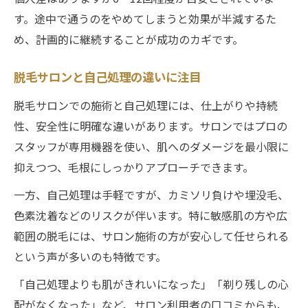
す。途中で通うのをやめてしまうと効果が半減するた
め、計画的に継続することが成功のカギです。
脱毛サロンと自己処理の違いに注目
脱毛サロンでの施術と自己処理には、仕上がりや持続
性、安全性に明確な違いがあります。サロンではプロの
スタッフが専用機器を使い、肌へのダメージを最小限に
抑えつつ、毛根にしっかりアプローチできます。
一方、自己処理は手軽ですが、カミソリ負けや埋没毛、
色素沈着などのリスクが伴います。特に敏感肌の方や広
範囲の脱毛には、サロン施術の方が安心して任せられる
という声が多いのも特徴です。
「自己処理よりも肌がきれいになった」「剃り残しの心
配がなくなった」など、サロン利用者の口コミからも、