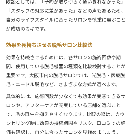
敗談としては、「予約が取りづらく通いきれなかった」
「スタッフの対応に差があった」などの声もあるため、
自分のライフスタイルに合ったサロンを慎重に選ぶこと
が成功のカギです。
効果を長持ちさせる脱毛サロン比較法
効果を持続させるためには、各サロンの施術回数や期
間、使用している脱毛機器の種類を比較検討することが
重要です。大阪市内の脱毛サロンでは、光脱毛・医療脱
毛・ニードル脱毛など、さまざまな方式が選べます。
具体的には、施術回数が少なくても効果が実感できるサ
ロンや、アフターケアが充実している店舗を選ぶこと
で、毛の再生を抑えやすくなります。比較の際は、カウ
ンセリング時に効果の持続期間やリスク、口コミでの評
価も確認し、自分に合ったサロンを見極めましょう。