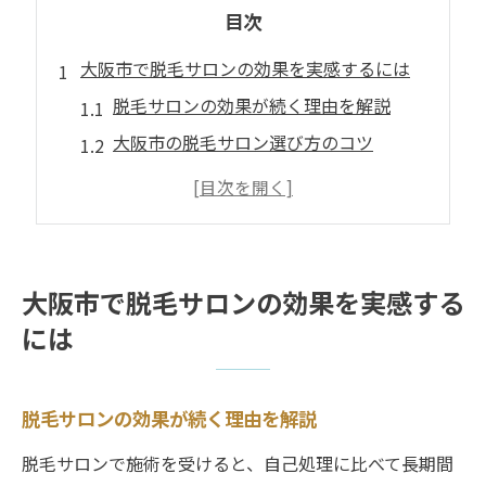
目次
大阪市で脱毛サロンの効果を実感するには
脱毛サロンの効果が続く理由を解説
大阪市の脱毛サロン選び方のコツ
脱毛サロン効果を高める通い方とは
脱毛サロンと自己処理の違いに注目
大阪市で人気の脱毛サロンの特徴
脱毛サロンで持続する美肌を手に入れる方法
大阪市で脱毛サロンの効果を実感する
脱毛サロンで美肌を長持ちさせる秘訣
には
脱毛サロン効果が持続するケア習慣
大阪市の脱毛サロンで叶う美肌体験
脱毛サロンの効果が続く理由を解説
脱毛サロン活用で理想の肌を実感
脱毛サロンで施術を受けると、自己処理に比べて長期間
脱毛サロン後の保湿とアフターケア