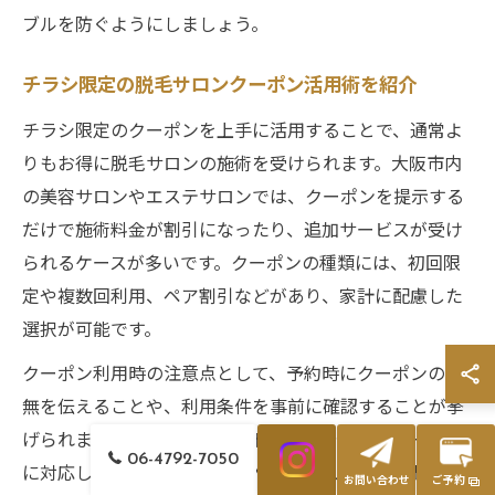
ブルを防ぐようにしましょう。
チラシ限定の脱毛サロンクーポン活用術を紹介
チラシ限定のクーポンを上手に活用することで、通常よ
りもお得に脱毛サロンの施術を受けられます。大阪市内
の美容サロンやエステサロンでは、クーポンを提示する
だけで施術料金が割引になったり、追加サービスが受け
られるケースが多いです。クーポンの種類には、初回限
定や複数回利用、ペア割引などがあり、家計に配慮した
選択が可能です。
クーポン利用時の注意点として、予約時にクーポンの有
無を伝えることや、利用条件を事前に確認することが挙
げられます。また、クレジットカードや電子マネー決済
06-4792-7050
に対応しているか、営業時間やアクセスなども合わせて
お問い合わせ
ご予約