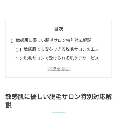
目次
敏感肌に優しい脱毛サロン特別対応解説
敏感肌でも安心できる脱毛サロンの工夫
脱毛サロンで受けられる肌ケアサービス
施術時の痛みを軽減する特別対応とは
肌トラブルを防ぐ脱毛サロンの安全対策
脱毛サロン選びで敏感肌が重視すべき点
都度払いプランで無理なく始める方法
敏感肌に優しい脱毛サロン特別対応解
脱毛サロンの都度払いプラン活用術
説
都度払い対応脱毛サロンの選び方と比較