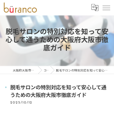
脱毛サロンの特別対応を知って安
心して通うための大阪府大阪市徹
底ガイド
大阪府大阪市の脱毛ならbüranco
コラム
脱毛サロンの特別対応を知って安心して通うための大阪府大阪市徹底ガイド
脱毛サロンの特別対応を知って安心して通
うための大阪府大阪市徹底ガイド
2025/10/12