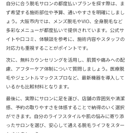
自分に合う脱毛サロンの都度払いプランを探す際は、ま
ず希望する施術部位や予算、通いやすさを明確にしまし
ょう。大阪市内では、メンズ脱毛やVIO、全身脱毛など
多彩なメニューが都度払いで提供されています。公式サ
イトや口コミ、体験談を参考に、施術内容やスタッフの
対応力も重視することがポイントです。
次に、無料カウンセリングを活用し、肌質や痛みへの配
慮、アフターケア体制について質問しましょう。医療脱
毛やジェントルマックスプロなど、最新機器を導入して
いるかも比較材料となります。
最後に、実際にサロンに足を運び、店舗の雰囲気や清潔
感、予約の取りやすさを体感することで納得のいく選択
ができます。自分のライフスタイルや肌の悩みに寄り添
ったサロンを選び、安心して通える脱毛ライフをスター