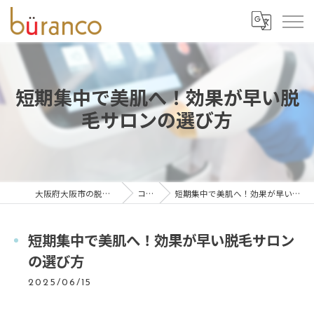
短期集中で美肌へ！効果が早い脱
毛サロンの選び方
大阪府大阪市の脱毛ならbüranco
コラム
短期集中で美肌へ！効果が早い脱毛サロンの選び方
短期集中で美肌へ！効果が早い脱毛サロン
の選び方
2025/06/15