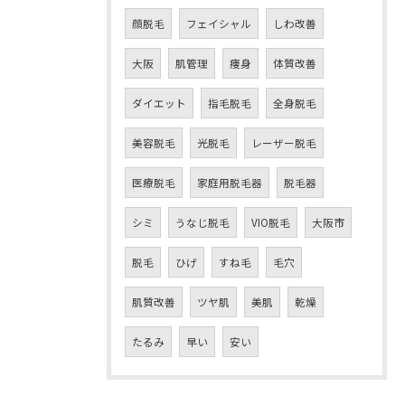
顔脱毛
フェイシャル
しわ改善
大阪
肌管理
痩身
体質改善
ダイエット
指毛脱毛
全身脱毛
美容脱毛
光脱毛
レーザー脱毛
医療脱毛
家庭用脱毛器
脱毛器
シミ
うなじ脱毛
VIO脱毛
大阪市
脱毛
ひげ
すね毛
毛穴
肌質改善
ツヤ肌
美肌
乾燥
たるみ
早い
安い