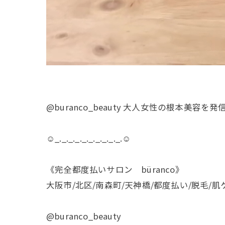
@buranco_beauty 大人女性の根本美容を発
☺︎_._._._._._._._._._.☺︎
《完全都度払いサロン büranco》
大阪市/北区/南森町/天神橋/都度払い/脱毛/肌
@buranco_beauty