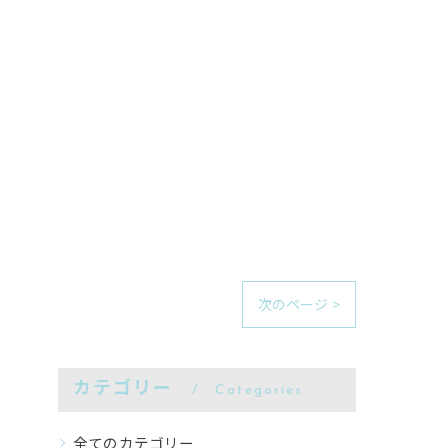
次のページ >
カテゴリー
Categories
全てのカテゴリー