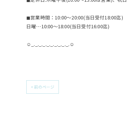
◼︎営業時間：10:00〜20:00(当日受付18:00迄)
日曜…10:00〜18:00(当日受付16:00迄)
☺︎_._._._._._._._._._.☺︎
< 前のページ