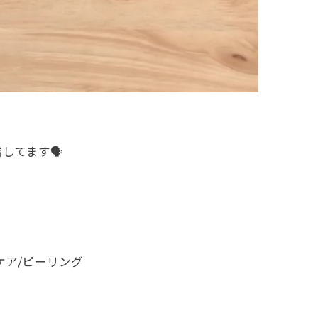
信してます🗣️
ケア/ピーリング