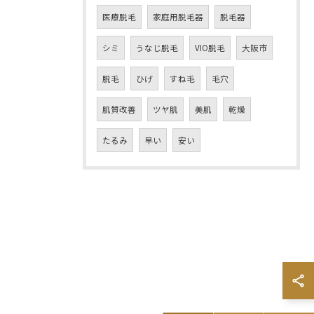
医療脱毛
家庭用脱毛器
脱毛器
シミ
うなじ脱毛
VIO脱毛
大阪市
脱毛
ひげ
すね毛
毛穴
肌質改善
ツヤ肌
美肌
乾燥
たるみ
早い
安い