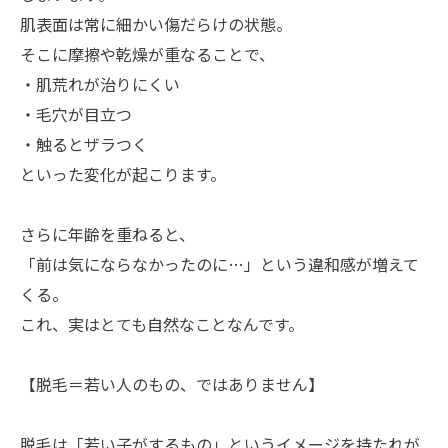
肌表面は常に細かい傷だらけの状態。
そこに摩擦や乾燥が重なることで、
・肌荒れが治りにくい
・毛穴が目立つ
・触るとザラつく
といった変化が起こります。
さらに年齢を重ねると、
「前は気にならなかったのに…」という違和感が増えて
くる。
これ、実はとても自然なことなんです。
【脱毛＝若い人のもの、ではありません】
脱毛は「若い子がするもの」というイメージを持たれが