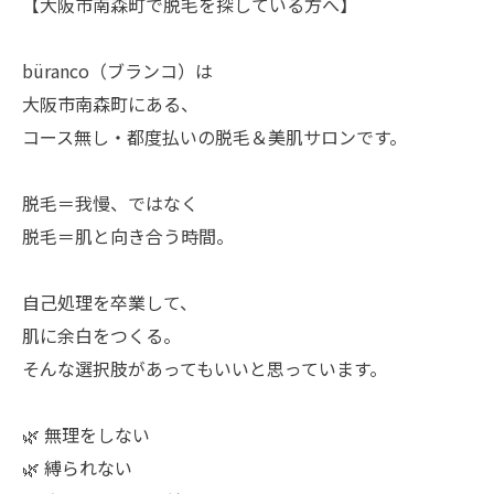
【大阪市南森町で脱毛を探している方へ】
büranco（ブランコ）は
大阪市南森町にある、
コース無し・都度払いの脱毛＆美肌サロンです。
脱毛＝我慢、ではなく
脱毛＝肌と向き合う時間。
自己処理を卒業して、
肌に余白をつくる。
そんな選択肢があってもいいと思っています。
🌿 無理をしない
🌿 縛られない