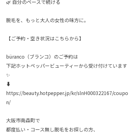
🌿 自分のペースで続ける
脱毛を、もっと大人の女性の味方に。
【ご予約・空き状況はこちらから】
büranco（ブランコ）のご予約は
下記ホットペッパービューティーから受け付けています
✨
⬇️
https://beauty.hotpepper.jp/kr/slnH000322167/coupo
n/
大阪市南森町で
都度払い・コース無し脱毛をお探しの方、