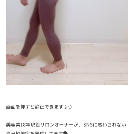
画面を押すと静止できます📱👆
美容業18年現役サロンオーナーが、SNSに惑わされない
自分軸美容を発信してます🗣️