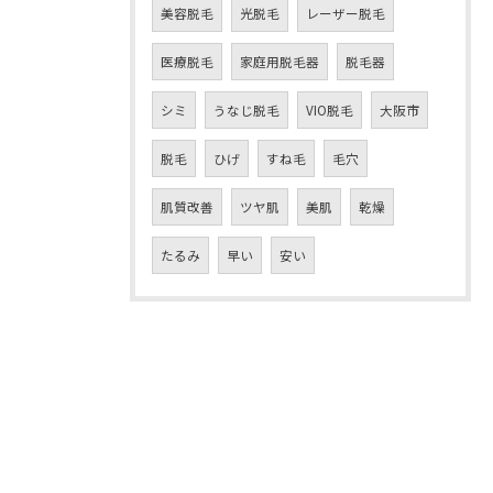
美容脱毛
光脱毛
レーザー脱毛
医療脱毛
家庭用脱毛器
脱毛器
シミ
うなじ脱毛
VIO脱毛
大阪市
脱毛
ひげ
すね毛
毛穴
肌質改善
ツヤ肌
美肌
乾燥
たるみ
早い
安い