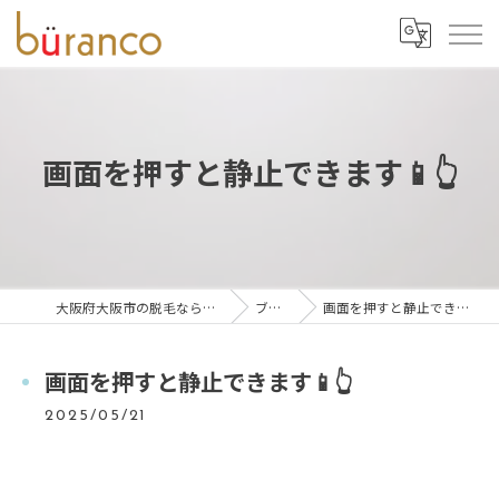
画面を押すと静止できます📱👆
大阪府大阪市の脱毛ならbüranco
ブログ
画面を押すと静止できます📱👆
画面を押すと静止できます📱👆
2025/05/21