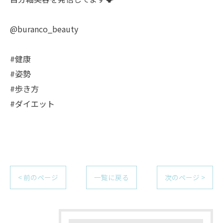
@buranco_beauty
#健康
#姿勢
#歩き方
#ダイエット
< 前のページ
一覧に戻る
次のページ >