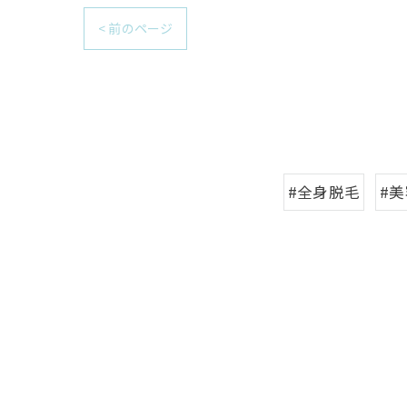
< 前のページ
#全身脱毛
#