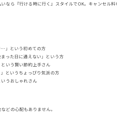
いなら『行ける時に行く』スタイルでOK。キャンセル料
安…」という初めての方
決まった日に通えない」という方
」という賢い節約上手さん
る」というちょっぴり気派の方
というおしゃれさん
金などの心配もありません。