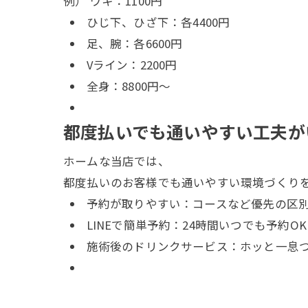
例）
ワキ：1100円
ひじ下、ひざ下
：各4400円
足、腕：各6600円
Vライン：2200円
全身：8800円～
都度払いでも通いやすい工夫が
ホームな当店では、
都度払いのお客様でも通いやすい環境づくり
予約が取りやすい：コースなど優先の区
LINEで簡単予約：24時間いつでも予約OK
施術後のドリンクサービス：ホッと一息