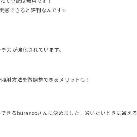
なんて心配は無用です！
実感できると評判なんです✨
ーチ力が強化されています。
や照射方法を微調整できるメリットも！
できるburancoさんに決めました。通いたいときに通え