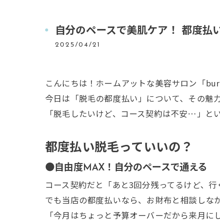
自分のペースで美肌ケア！ 都度払
2025/04/21
こんにちは！ホームアットな美容サロン「bura
今日は「脱毛の都度払い」について、その魅
「脱毛したいけど、コース契約は不安…」と
都度払い脱毛っていいの？
●自由度MAX！自分のペースで通える
コース契約だと「あと3回分残ってるけど、行
でも当店の都度払いなら、お財布と相談しなが
「今月はちょっと予算オーバーだから来月に