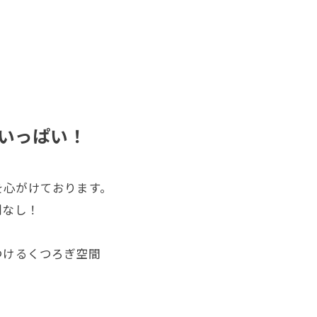
いっぱい！
を心がけております。
別なし！
つけるくつろぎ空間