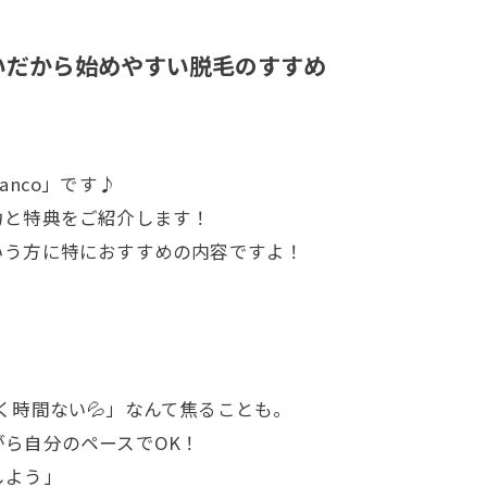
いだから始めやすい脱毛のすすめ
nco」です♪
力と特典をご紹介します！
いう方に特におすすめの内容ですよ！
く時間ない💦」なんて焦ることも。
ら自分のペースでOK！
しよう」