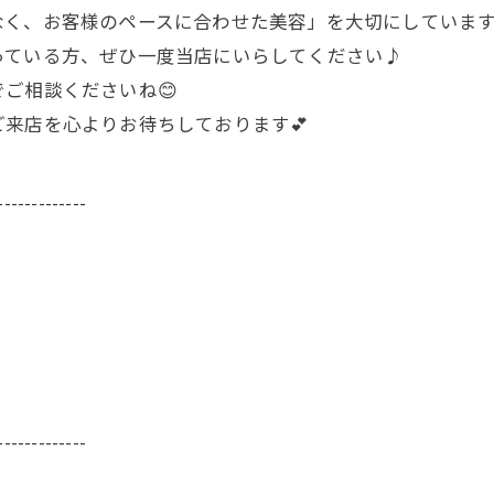
なく、
お客様のペースに合わせた美容」を大切にしていま
っている方、ぜひ一度当店にいらしてください♪
ご相談くださいね😊
来店を心よりお待ちしております💕
-------------
-------------