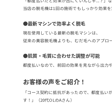
「都度払いだと効果が出にくいんじゃ...？」
当店の脱毛機は1回の施術でもしっかり効果を
●最新マシンで効率よく脱毛
現在使用している最新の脱毛マシンは、
従来の美容脱毛機よりも、むだ毛へのアプロ
●肌質・毛質に合わせた調整が可能
都度払いなので、前回の効果を見ながら出力
お客様の声をご紹介！
「コース契約に抵抗があったので、都度払いが
す！」（20代OLのAさん）