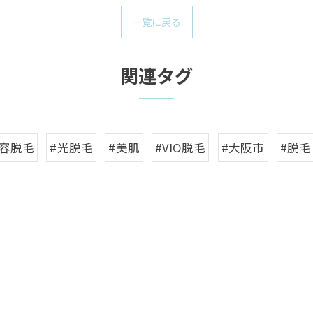
一覧に戻る
関連タグ
美容脱毛
#光脱毛
#美肌
#VIO脱毛
#大阪市
#脱毛